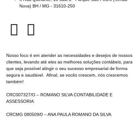
Nova) BH / MG - 31610-250
Nosso foco é em atender as necessidades e desejos de nossos
clientes, levando até eles as melhores soluções contábeis, para
que seja possível atingir o seu sucesso empresarial de forma
segura e saudável. Afinal, se vocês crescem, nós crescemos
também!
CRC007327/O – ROMANO SILVA CONTABILIDADE E
ASSESSORIA
CRCMG 080509/0 – ANA PAULA ROMANO DA SILVA