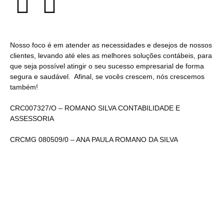
Nosso foco é em atender as necessidades e desejos de nossos
clientes, levando até eles as melhores soluções contábeis, para
que seja possível atingir o seu sucesso empresarial de forma
segura e saudável. Afinal, se vocês crescem, nós crescemos
também!
CRC007327/O – ROMANO SILVA CONTABILIDADE E
ASSESSORIA
CRCMG 080509/0 – ANA PAULA ROMANO DA SILVA