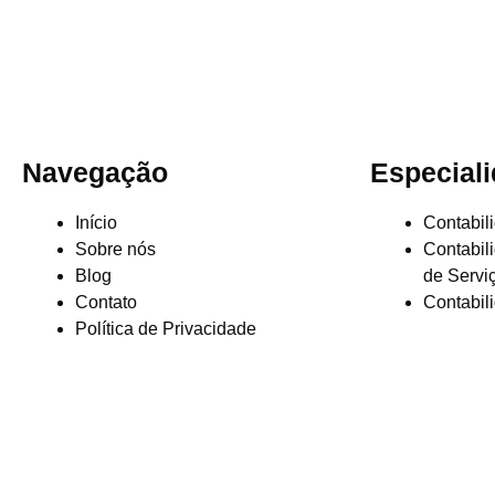
Navegação
Especial
Início
Contabil
Sobre nós
Contabil
Blog
de Servi
Contato
Contabil
Política de Privacidade