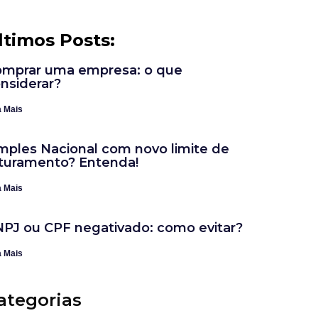
ltimos Posts:
mprar uma empresa: o que
nsiderar?
a Mais
mples Nacional com novo limite de
turamento? Entenda!
a Mais
PJ ou CPF negativado: como evitar?
a Mais
ategorias