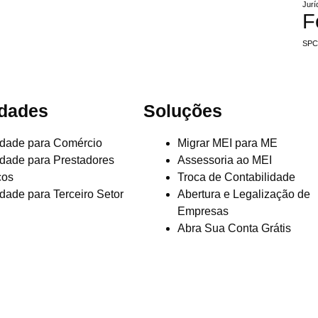
Jurí
F
SP
idades
Soluções
idade para Comércio
Migrar MEI para ME
idade para Prestadores
Assessoria ao MEI
ços
Troca de Contabilidade
idade para Terceiro Setor
Abertura e Legalização de
Empresas
Abra Sua Conta Grátis