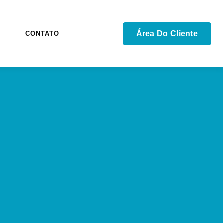
Área Do Cliente
G
CONTATO